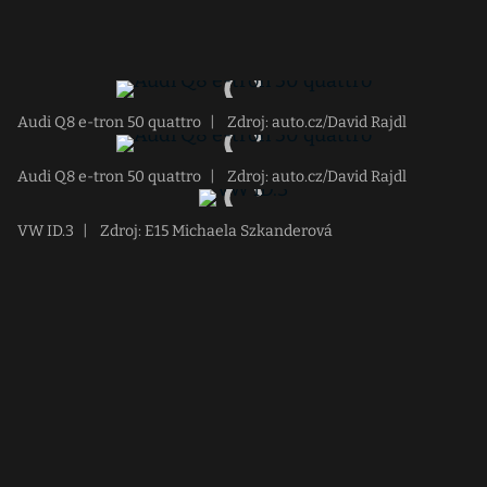
Audi Q8 e-tron 50 quattro
|
Zdroj: auto.cz/David Rajdl
Audi Q8 e-tron 50 quattro
|
Zdroj: auto.cz/David Rajdl
VW ID.3
|
Zdroj: E15 Michaela Szkanderová