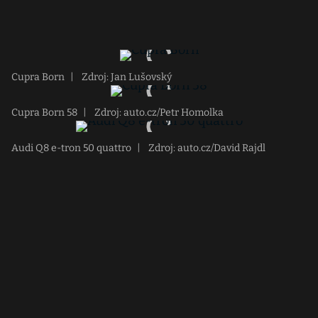
Cupra Born
|
Zdroj: Jan Lušovský
Cupra Born 58
|
Zdroj: auto.cz/Petr Homolka
Audi Q8 e-tron 50 quattro
|
Zdroj: auto.cz/David Rajdl