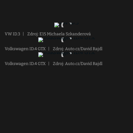
VW ID.3
|
Zdroj: E15 Michaela Szkanderová
Volkswagen ID.4 GTX
|
Zdroj: Auto.cz/David Rajdl
Volkswagen ID.4 GTX
|
Zdroj: Auto.cz/David Rajdl