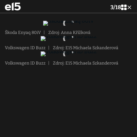
3
/
18
Škoda Enyaq 80iV
|
Zdroj: Anna Křížková
Volkswagen ID Buzz
|
Zdroj: E15 Michaela Szkanderová
Volkswagen ID Buzz
|
Zdroj: E15 Michaela Szkanderová