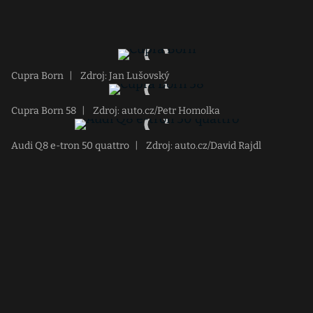
Cupra Born
|
Zdroj: Jan Lušovský
Cupra Born 58
|
Zdroj: auto.cz/Petr Homolka
Audi Q8 e-tron 50 quattro
|
Zdroj: auto.cz/David Rajdl