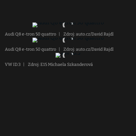
Audi Q8 e-tron 50 quattro
|
Zdroj: auto.cz/David Rajdl
Audi Q8 e-tron 50 quattro
|
Zdroj: auto.cz/David Rajdl
VW ID.3
|
Zdroj: E15 Michaela Szkanderová