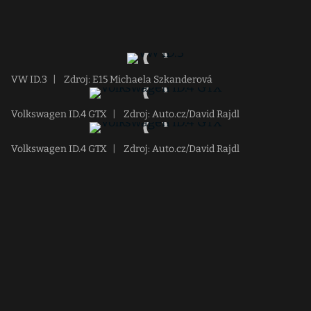
VW ID.3
|
Zdroj: E15 Michaela Szkanderová
Volkswagen ID.4 GTX
|
Zdroj: Auto.cz/David Rajdl
Volkswagen ID.4 GTX
|
Zdroj: Auto.cz/David Rajdl