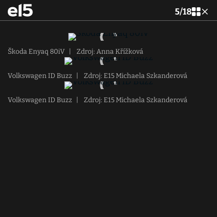
5
/
18
Škoda Enyaq 80iV
|
Zdroj: Anna Křížková
Volkswagen ID Buzz
|
Zdroj: E15 Michaela Szkanderová
Volkswagen ID Buzz
|
Zdroj: E15 Michaela Szkanderová