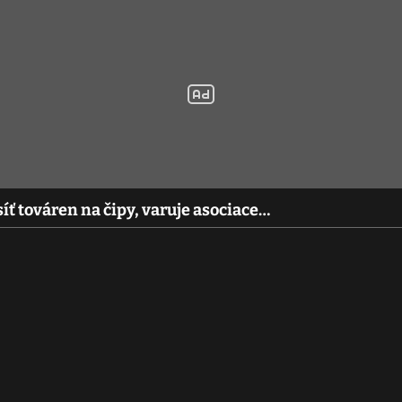
íť továren na čipy, varuje asociace…