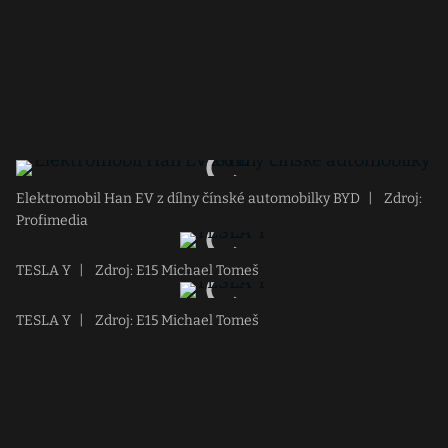
Elektromobil Han EV z dílny čínské automobilky BYD
|
Zdroj:
Profimedia
TESLA Y
|
Zdroj: E15 Michael Tomeš
TESLA Y
|
Zdroj: E15 Michael Tomeš