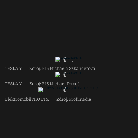
TESLA Y
|
Zdroj: E15 Michaela Szkanderová
TESLA Y
|
Zdroj: E15 Michael Tomeš
Elektromobil NIO ET5.
|
Zdroj: Profimedia