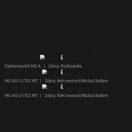
Elektromobil MG 4.
|
Zdroj: Profimedia
MG HS 1.5 TGI MT
|
Zdroj: Svět motorů/Michal Kollert
MG HS 1.5 TGI MT
|
Zdroj: Svět motorů/Michal Kollert