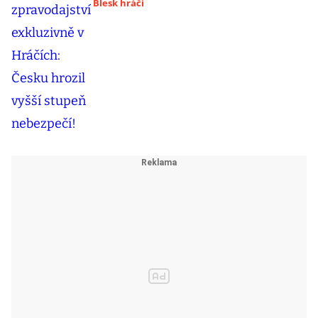
Blesk hráči