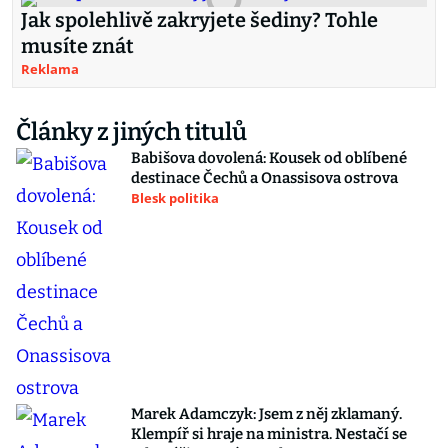
Jak spolehlivě zakryjete šediny? Tohle
musíte znát
Reklama
Články z jiných titulů
Babišova dovolená: Kousek od oblíbené
destinace Čechů a Onassisova ostrova
Blesk politika
Marek Adamczyk: Jsem z něj zklamaný.
Klempíř si hraje na ministra. Nestačí se