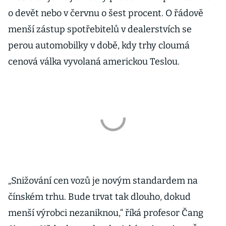
o devět nebo v červnu o šest procent. O řádově
menší zástup spotřebitelů v dealerstvích se
perou automobilky v době, kdy trhy cloumá
cenová válka vyvolaná americkou Teslou.
„Snižování cen vozů je novým standardem na
čínském trhu. Bude trvat tak dlouho, dokud
menší výrobci nezaniknou,“ říká profesor Čang