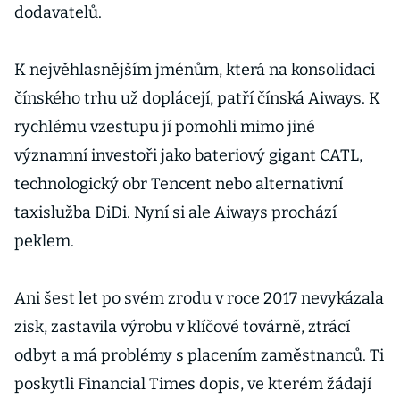
dodavatelů.
K nejvěhlasnějším jménům, která na konsolidaci
čínského trhu už doplácejí, patří čínská Aiways. K
rychlému vzestupu jí pomohli mimo jiné
významní investoři jako bateriový gigant CATL,
technologický obr Tencent nebo alternativní
taxislužba DiDi. Nyní si ale Aiways prochází
peklem.
Ani šest let po svém zrodu v roce 2017 nevykázala
zisk, zastavila výrobu v klíčové továrně, ztrácí
odbyt a má problémy s placením zaměstnanců. Ti
poskytli Financial Times dopis, ve kterém žádají