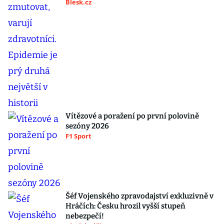
Blesk.cz
Vítězové a poražení po první polovině
sezóny 2026
F1 Sport
Šéf Vojenského zpravodajství exkluzivně v
Hráčích: Česku hrozil vyšší stupeň
nebezpečí!