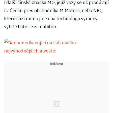
i další čínská značka MG, jejíž vozy se už prodávají
i v Česku přes obchodníka M Motors, nebo NIO,
které sází mimo jiné i na technologii výměny
vybité baterie za nabitou.