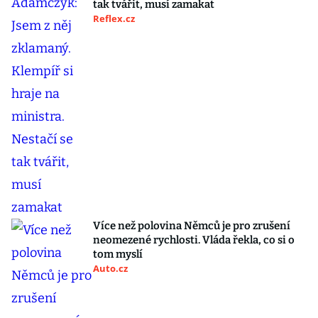
tak tvářit, musí zamakat
Reflex.cz
Více než polovina Němců je pro zrušení
neomezené rychlosti. Vláda řekla, co si o
tom myslí
Auto.cz