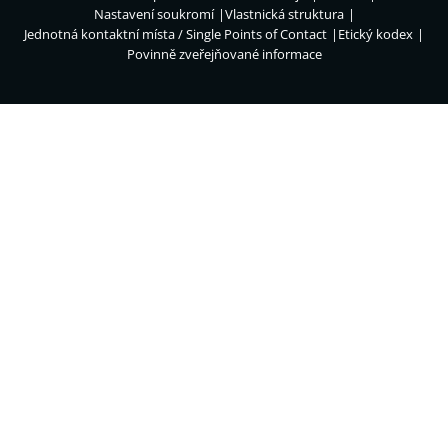
Nastavení soukromí
Vlastnická struktura
Jednotná kontaktní místa / Single Points of Contact
Etický kodex
Povinně zveřejňované informace