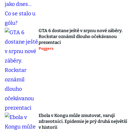
GTA 6 dostane ještě v srpnu nové záběry.
Rockstar oznámil dlouho očekávanou
prezentaci
Poggers
Ebola v Kongu může zmutovat, varují
zdravotníci. Epidemie je prý druhá největší
v historii