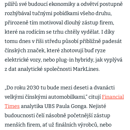
pilířů své budoucí ekonomiky a odvětví postupně
rozhýbával tučnými pobídkami všeho druhu,
přirozeně tím motivoval dlouhý zástup firem,
které na rodícím se trhu chtěly vydělat. I díky
tomu dnes v říši středu působí přibližně padesát
čínských značek, které zhotovují buď ryze
elektrické vozy, nebo plug-in hybridy, jak vyplývá
z dat analytické společnosti MarkLines.
„Do roku 2030 tu bude mezi deseti a dvanácti
velkými čínskými automobilkami,“ citují
Financial
Times
analytika UBS Paula Gonga. Nejisté
budoucnosti čelí násobně početnější zástup
menších firem, ať už finálních výrobců, nebo