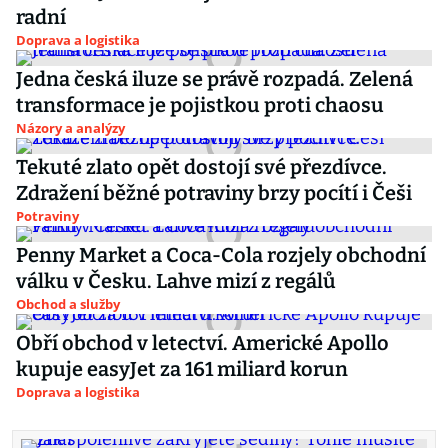
radní
Doprava a logistika
Jedna česká iluze se právě rozpadá. Zelená
transformace je pojistkou proti chaosu
Názory a analýzy
Tekuté zlato opět dostojí své přezdívce.
Zdražení běžné potraviny brzy pocítí i Češi
Potraviny
Penny Market a Coca-Cola rozjely obchodní
válku v Česku. Lahve mizí z regálů
Obchod a služby
Obří obchod v letectví. Americké Apollo
kupuje easyJet za 161 miliard korun
Doprava a logistika