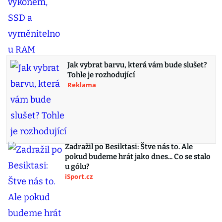
Jak vybrat barvu, která vám bude slušet?
Tohle je rozhodující
Reklama
Zadražil po Besiktasi: Štve nás to. Ale
pokud budeme hrát jako dnes... Co se stalo
u gólu?
iSport.cz