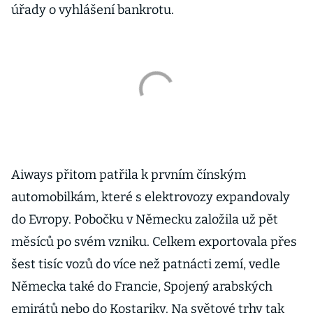
úřady o vyhlášení bankrotu.
Aiways přitom patřila k prvním čínským
automobilkám, které s elektrovozy expandovaly
do Evropy. Pobočku v Německu založila už pět
měsíců po svém vzniku. Celkem exportovala přes
šest tisíc vozů do více než patnácti zemí, vedle
Německa také do Francie, Spojený arabských
emirátů nebo do Kostariky. Na světové trhy tak