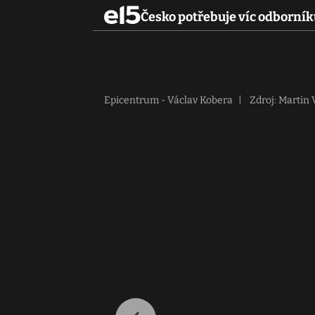
Česko potřebuje víc odborník
Epicentrum - Václav Kobera
|
Zdroj: Martin 