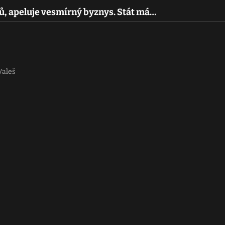
ů, apeluje vesmírný byznys. Stát má…
Valeš