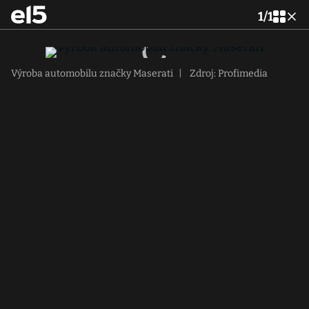
1
/
1
Výroba automobilu značky Maserati
|
Zdroj: Profimedia