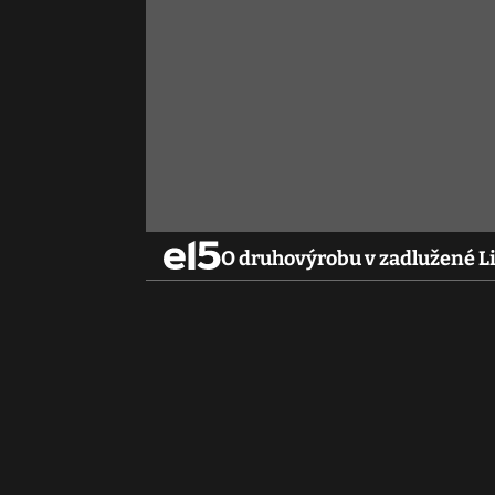
O druhovýrobu v zadlužené Li