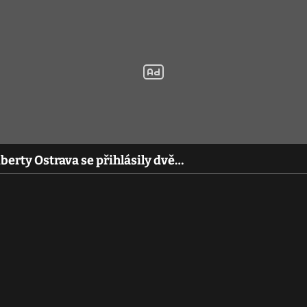
berty Ostrava se přihlásily dvě…