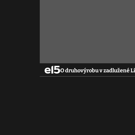
O druhovýrobu v zadlužené Li