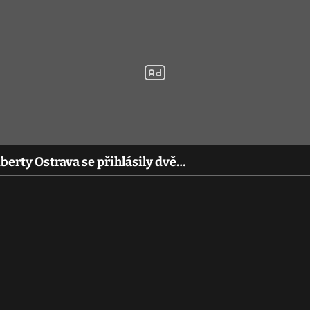
berty Ostrava se přihlásily dvě…