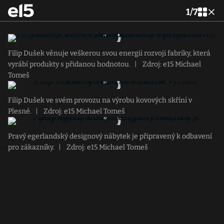
1
/
7
Filip Dušek věnuje veškerou svou energii rozvoji fabriky, která
vyrábí produkty s přidanou hodnotou.
|
Zdroj: e15 Michael
Tomeš
Filip Dušek ve svém provozu na výrobu kovových skříní v
Plesné.
|
Zdroj: e15 Michael Tomeš
Pravý egerlandský designový nábytek je připravený k odbavení
pro zákazníky.
|
Zdroj: e15 Michael Tomeš