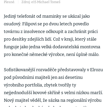
Plesné.
|
Zdroj: e15 Michael Tomeš
Jediný telefonát od maminky se ukázal jako
osudový. Filipovi se po dvou letech povedlo
továrnu z insolvence odkoupit a zachránit práci
pro desítky zdejších lidí. Což v kraji, který stále
funguje jako jedna velká dodavatelská montovna
pro konečné němec­ké výrobce, není úplně málo.
Sofistikovanější rozvaděče představovaly v Elrozu
pod původními majiteli jen asi desetinu
výrobního portfolia, zbytek tvořily ty
nejjednodušší kovové skříně s velmi nízkou marží.
Nový majitel věděl, že sázka na regionální výrobu