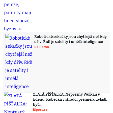
Robotické sekačky jsou chytřejší než kdy
dřív. Řídí je satelity i umělá inteligence
Reklama
ZLATÁ PÍŠŤALKA: Nepřesný Wulkan v
Edenu, Kubečka v Hradci premiéru zvládl,
byť…
iSport.cz