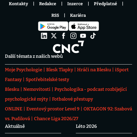
Kontakty
Redakce
Inzerce
Předplatné
RSS
Kariéra
Další témata z našich webů
Moje Psychologie
Blesk Tlapky
Hráči na Blesku
iSport
Fantasy
Spotřebitelské testy
Blesku
Nemovitosti
Psychologika - podcast rozbíjející
psychologické mýty
Fotbalové přestupy
ONLINE
Eventový prostor Level 9
OKTAGON 92: Szabová
vs. Pudilová
Chance Liga 2026/27
Aktuálně
Léto 2026