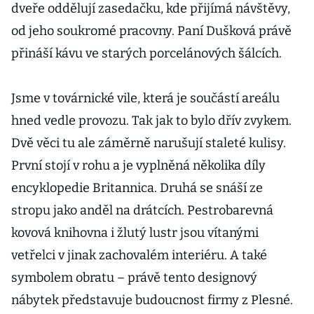
dveře oddělují zasedačku, kde přijímá návštěvy,
od jeho soukromé pracovny. Paní Dušková právě
přináší kávu ve starých porcelánových šálcích.
Jsme v továrnické vile, která je součástí areálu
hned vedle provozu. Tak jak to bylo dřív zvykem.
Dvě věci tu ale záměrně narušují staleté kulisy.
První stojí v rohu a je vyplněná několika díly
encyklopedie Britannica. Druhá se snáší ze
stropu jako anděl na drátcích. Pestrobarevná
kovová knihovna i žlutý lustr jsou vítanými
vetřelci v jinak zachovalém interiéru. A také
symbolem obratu – právě tento designový
nábytek představuje budoucnost firmy z Plesné.