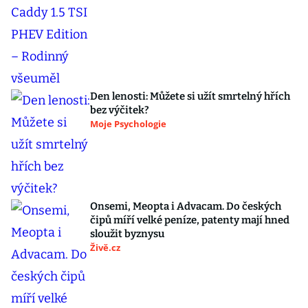
Den lenosti: Můžete si užít smrtelný hřích
bez výčitek?
Moje Psychologie
Onsemi, Meopta i Advacam. Do českých
čipů míří velké peníze, patenty mají hned
sloužit byznysu
Živě.cz