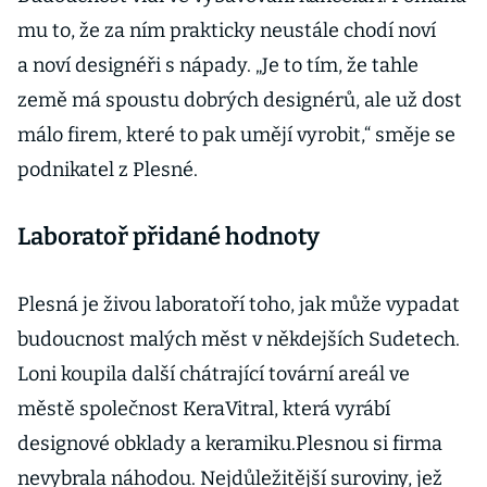
mu to, že za ním prakticky neustále chodí noví
a noví designéři s nápady. „Je to tím, že tahle
země má spoustu dobrých designérů, ale už dost
málo firem, které to pak umějí vyrobit,“ směje se
podnikatel z Plesné.
Laboratoř přidané hodnoty
Plesná je živou laboratoří toho, jak může vypadat
budoucnost malých měst v někdejších Sudetech.
Loni koupila další chátrající tovární areál ve
městě společnost KeraVitral, která vyrábí
designové obklady a keramiku.Plesnou si firma
nevybrala náhodou. Nejdůležitější suroviny, jež