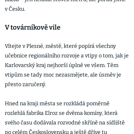
v Česku.
V továrníkově vile
Vítejte v Plesné, městě, které popírá všechny
učebnice regionálního rozvoje a vtipy o tom, jak je
Karlovarský kraj nejhorší úplně ve všem. Těm
vtipům se tady moc nezasmějete, ale úsměv je
přesto zaručený.
Hned na kraji města se rozkládá poměrně
rozlehlá fabrika Elroz se dvěma komíny, která
svého času dodávala rozvodné skříně na sídliště
po celém Československu a ještě dříve tu