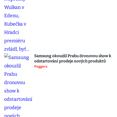
Samsung okouzlil Prahu dronovou show k
odstartování prodeje nových produktů
Poggers