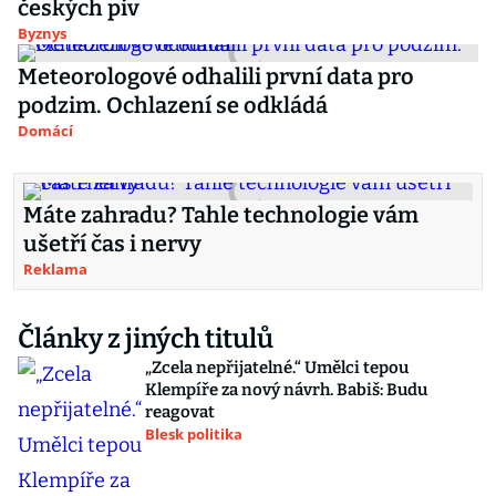
českých piv
Byznys
Meteorologové odhalili první data pro
podzim. Ochlazení se odkládá
Domácí
Máte zahradu? Tahle technologie vám
ušetří čas i nervy
Reklama
Články z jiných titulů
„Zcela nepřijatelné.“ Umělci tepou
Klempíře za nový návrh. Babiš: Budu
reagovat
Blesk politika