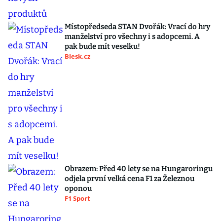
Místopředseda STAN Dvořák: Vrací do hry
manželství pro všechny i s adopcemi. A
pak bude mít veselku!
Blesk.cz
Obrazem: Před 40 lety se na Hungaroringu
odjela první velká cena F1 za Železnou
oponou
F1 Sport