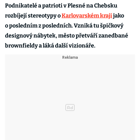
Podnikatelé a patrioti v Plesné na Chebsku
rozbíjejí stereotypy o
Karlovarském kraji
jako
o posledním z posledních. Vzniká tu špičkový
designový nábytek, město přetváří zanedbané
brownfieldy a láká další vizionáře.