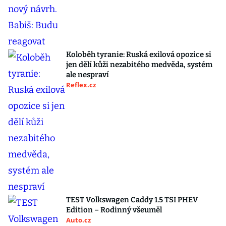
Koloběh tyranie: Ruská exilová opozice si
jen dělí kůži nezabitého medvěda, systém
ale nespraví
Reflex.cz
TEST Volkswagen Caddy 1.5 TSI PHEV
Edition – Rodinný všeuměl
Auto.cz