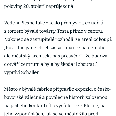
poloviny 20. století neprůjezdná.
Vedení Plesné také začalo přemýšlet, co udělá
s torzem bývalé továrny Tosta přímo v centru.
Nakonec se zastupitelé rozhodli, že areál odkoupí.
„Původně jsme chtěli získat finance na demolici,
ale městský architekt nás přesvědčil, že budova
dotváří centrum a byla by škoda ji zbourat,“
vypráví Schaller.
Město v bývalé fabrice připravilo expozici o česko-
bavorské válečné a poválečné historii založenou
na příběhu konkrétního vysídlence z Plesné, na
jeho vzpomínkách, jak se ve městě žilo před