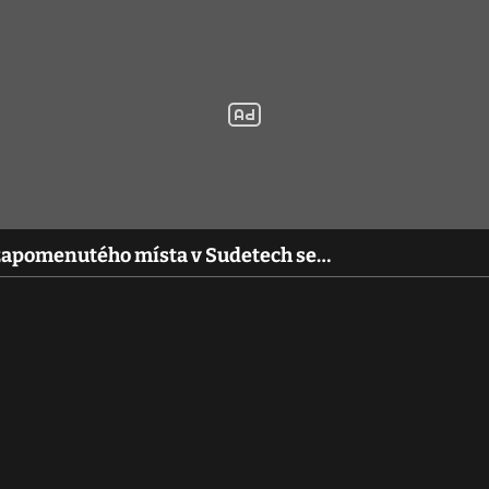
zapomenutého místa v Sudetech se…