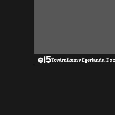
Továrníkem v Egerlandu. Do 