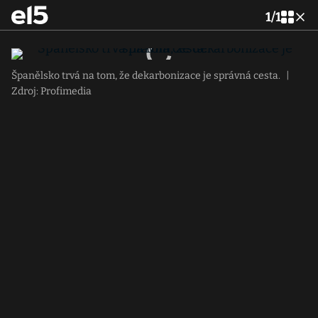
1
/
1
Španělsko trvá na tom, že dekarbonizace je správná cesta.
|
Zdroj: Profimedia