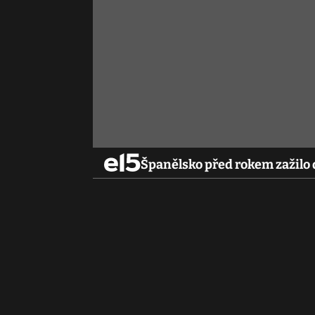
Španělsko před rokem zažilo 