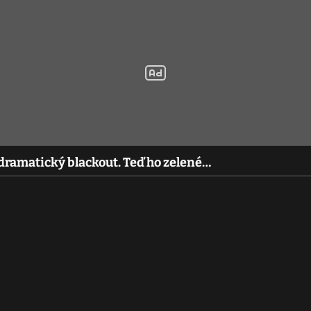
dramatický blackout. Teď ho zelené…