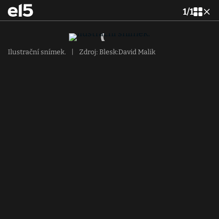
1
/
1
Ilustrační snímek.
|
Zdroj: Blesk:David Malik