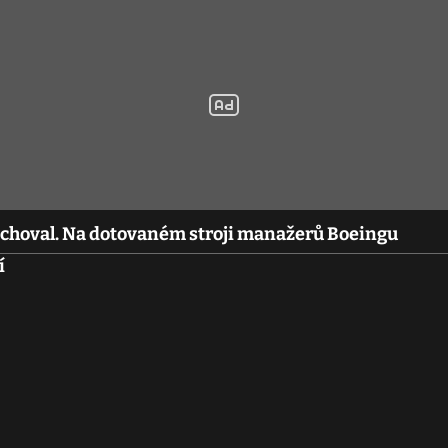
rachoval. Na dotovaném stroji manažerů Boeingu
í