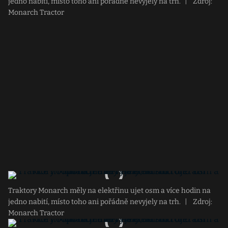
jedno nabití, místo toho ani pořádně nevyjely na trh.
|
Zdroj:
Monarch Tractor
Traktory Monarch měly na elektřinu ujet osm a více hodin na
jedno nabití, místo toho ani pořádně nevyjely na trh.
|
Zdroj:
Monarch Tractor