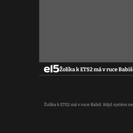
Žolíka k ETS2 má v ruce Babi
Žolíka k ETS2 má v ruce Babiš. Když systém ne