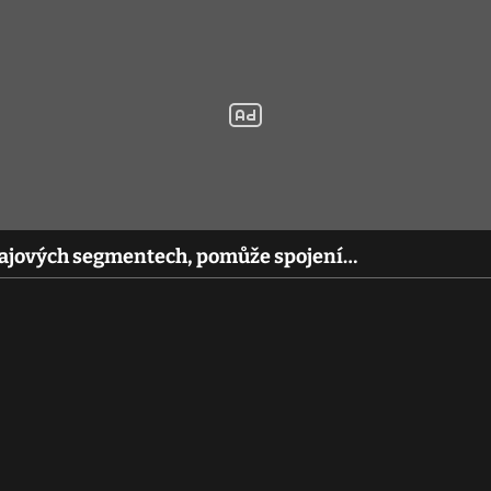
krajových segmentech, pomůže spojení…