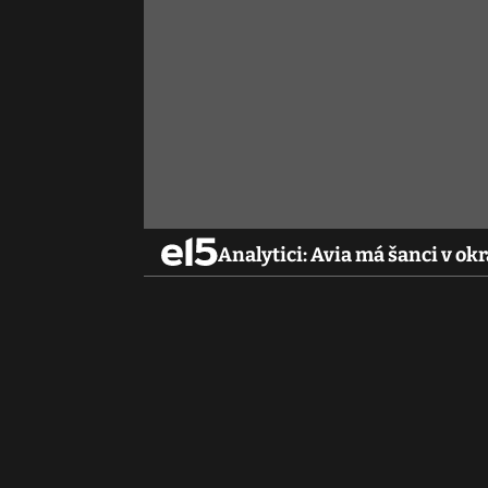
Analytici: Avia má šanci v o