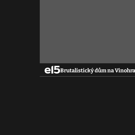
Brutalistický dům na Vinohr