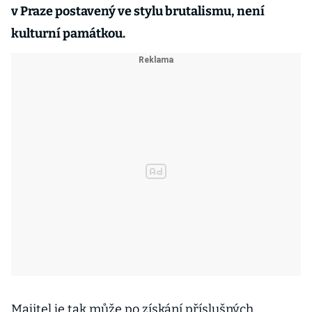
v Praze postavený ve stylu brutalismu, není
kulturní památkou.
Majitel je tak může po získání příslušných