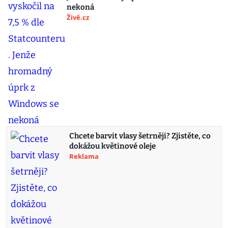
nekoná
Živě.cz
Chcete barvit vlasy šetrněji? Zjistěte, co
dokážou květinové oleje
Reklama