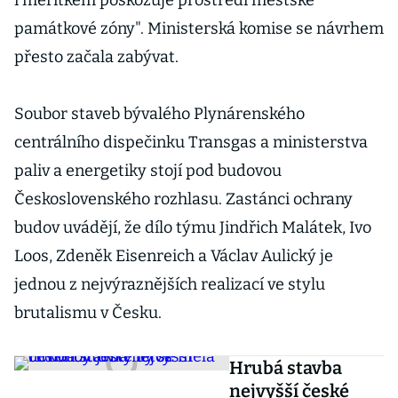
i měřítkem poškozuje prostředí městské
památkové zóny". Ministerská komise se návrhem
přesto začala zabývat.
Soubor staveb bývalého Plynárenského
centrálního dispečinku Transgas a ministerstva
paliv a energetiky stojí pod budovou
Československého rozhlasu. Zastánci ochrany
budov uvádějí, že dílo týmu Jindřich Malátek, Ivo
Loos, Zdeněk Eisenreich a Václav Aulický je
jednou z nejvýraznějších realizací ve stylu
brutalismu v Česku.
Hrubá stavba
nejvyšší české