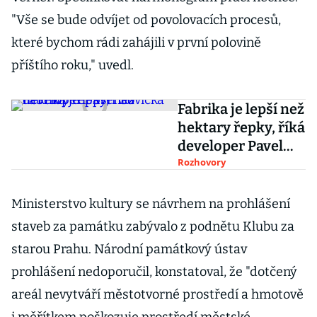
"Vše se bude odvíjet od povolovacích procesů,
které bychom rádi zahájili v první polovině
příštího roku," uvedl.
Fabrika je lepší než
hektary řepky, říká
developer Pavel
Sovička
Rozhovory
Ministerstvo kultury se návrhem na prohlášení
staveb za památku zabývalo z podnětu Klubu za
starou Prahu. Národní památkový ústav
prohlášení nedoporučil, konstatoval, že "dotčený
areál nevytváří městotvorné prostředí a hmotově