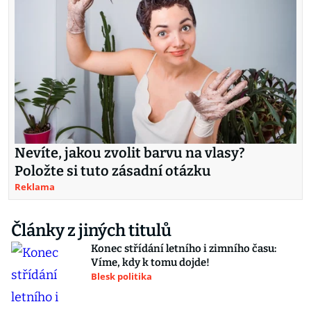
Nevíte, jakou zvolit barvu na vlasy?
Položte si tuto zásadní otázku
Reklama
Články z jiných titulů
Konec střídání letního i zimního času:
Víme, kdy k tomu dojde!
Blesk politika