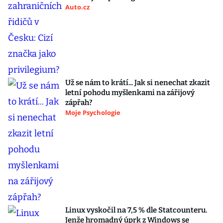
Auto.cz
Už se nám to krátí... Jak si nenechat zkazit
letní pohodu myšlenkami na zářijový
zápřah?
Moje Psychologie
Linux vyskočil na 7,5 % dle Statcounteru.
Jenže hromadný úprk z Windows se