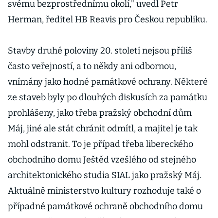
svému bezprostřednímu okolí," uvedl Petr
Herman, ředitel HB Reavis pro Českou republiku.
Stavby druhé poloviny 20. století nejsou příliš
často veřejností, a to někdy ani odbornou,
vnímány jako hodné památkové ochrany. Některé
ze staveb byly po dlouhých diskusích za památku
prohlášeny, jako třeba pražský obchodní dům
Máj, jiné ale stát chránit odmítl, a majitel je tak
mohl odstranit. To je případ třeba libereckého
obchodního domu Ještěd vzešlého od stejného
architektonického studia SIAL jako pražský Máj.
Aktuálně ministerstvo kultury rozhoduje také o
případné památkové ochraně obchodního domu