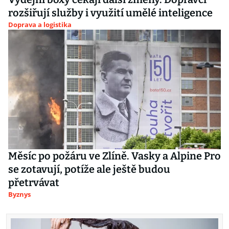
rozšiřují služby i využití umělé inteligence
Doprava a logistika
Měsíc po požáru ve Zlíně. Vasky a Alpine Pro
se zotavují, potíže ale ještě budou
přetrvávat
Byznys