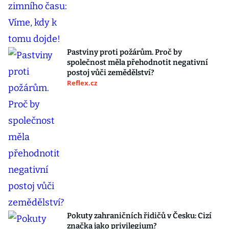
Pastviny proti požárům. Proč by
společnost měla přehodnotit negativní
postoj vůči zemědělství?
Reflex.cz
Pokuty zahraničních řidičů v Česku: Cizí
značka jako privilegium?