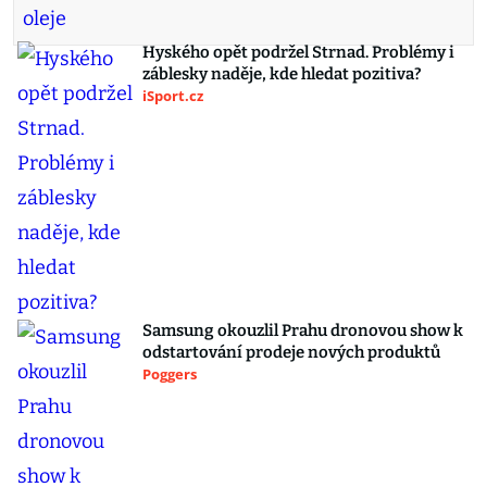
Hyského opět podržel Strnad. Problémy i
záblesky naděje, kde hledat pozitiva?
iSport.cz
Samsung okouzlil Prahu dronovou show k
odstartování prodeje nových produktů
Poggers