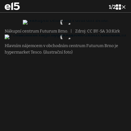
1
/
2
Nákupní centrum Futurum Brno.
|
Zdroj: CC BY-SA 3.0:Kirk
Hlavním nájemcem v obchodním centrum Futurum Brno je
hypermarket Tesco. (ilustrační foto)