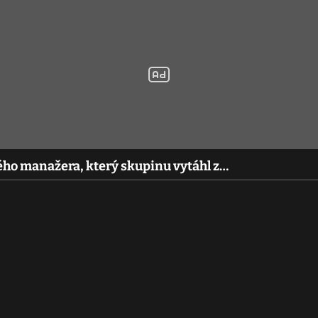
vého manažera, který skupinu vytáhl z…