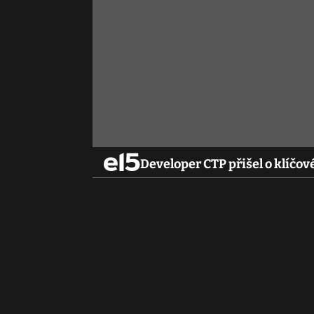
Developer CTP přišel o klíčo