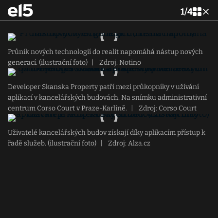
1
/
4
Průnik nových technologií do realit napomáhá nástup nových
generací. (ilustrační foto)
|
Zdroj: Notino
Developer Skanska Property patří mezi průkopníky v užívání
aplikací v kancelářských budovách. Na snímku administrativní
centrum Corso Court v Praze-Karlíně.
|
Zdroj: Corso Court
Uživatelé kancelářských budov získají díky aplikacím přístup k
řadě služeb. (ilustrační foto)
|
Zdroj: Alza.cz