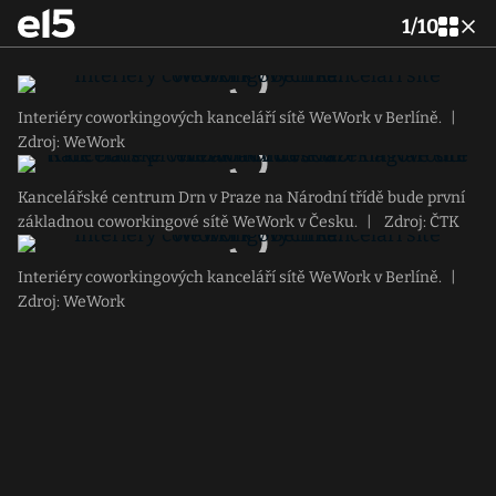
1
/
10
Interiéry coworkingových kanceláří sítě WeWork v Berlíně.
|
Zdroj: WeWork
Kancelářské centrum Drn v Praze na Národní třídě bude první
základnou coworkingové sítě WeWork v Česku.
|
Zdroj: ČTK
Interiéry coworkingových kanceláří sítě WeWork v Berlíně.
|
Zdroj: WeWork