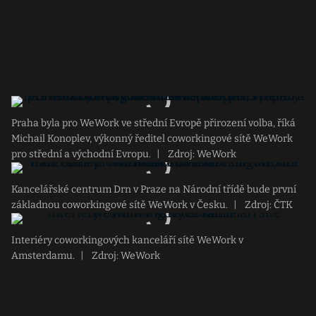
Praha byla pro WeWork ve střední Evropě přirození volba, říká
Michail Konoplev, výkonný ředitel coworkingové sítě WeWork
pro střední a východní Evropu.
|
Zdroj: WeWork
Kancelářské centrum Drn v Praze na Národní třídě bude první
základnou coworkingové sítě WeWork v Česku.
|
Zdroj: ČTK
Interiéry coworkingových kanceláří sítě WeWork v
Amsterdamu.
|
Zdroj: WeWork