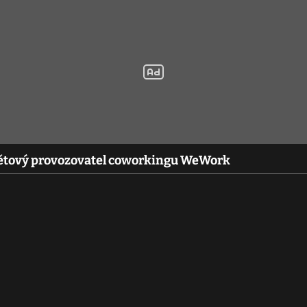
světový provozovatel coworkingu WeWork