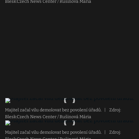
Blesk:Czech News Center / Rušinová Mária
Majitel začal vilu demolovat bez povolení úřadů.
|
Zdroj:
Blesk:Czech News Center / Rušinová Mária
Majitel začal vilu demolovat bez povolení úřadů.
|
Zdroj: