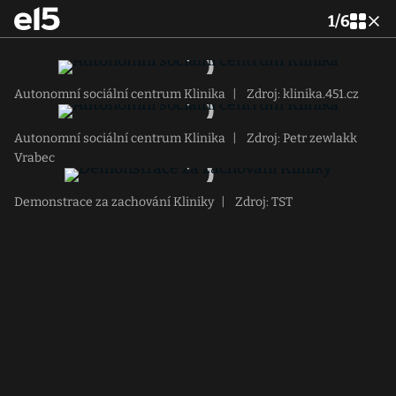
1
/
6
Autonomní sociální centrum Klinika
|
Zdroj: klinika.451.cz
Autonomní sociální centrum Klinika
|
Zdroj: Petr zewlakk
Vrabec
Demonstrace za zachování Kliniky
|
Zdroj: TST