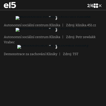
2
/
6
Autonomní sociální centrum Klinika
|
Zdroj: klinika.451.cz
Autonomní sociální centrum Klinika
|
Zdroj: Petr zewlakk
Vrabec
Demonstrace za zachování Kliniky
|
Zdroj: TST