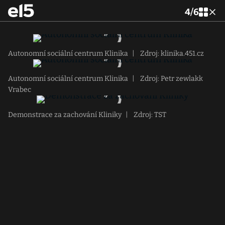
4
/
6
Autonomní sociální centrum Klinika
|
Zdroj: klinika.451.cz
Autonomní sociální centrum Klinika
|
Zdroj: Petr zewlakk
Vrabec
Demonstrace za zachování Kliniky
|
Zdroj: TST