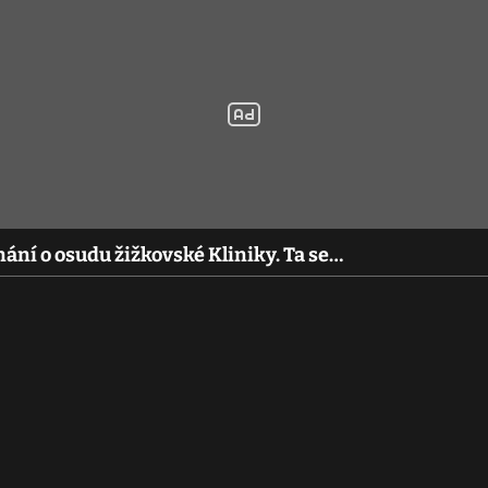
ání o osudu žižkovské Kliniky. Ta se…