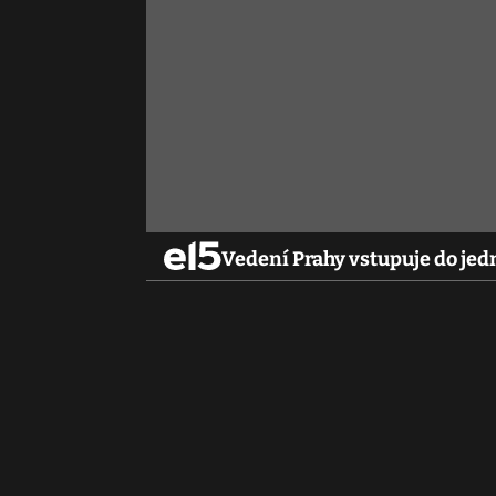
Vedení Prahy vstupuje do jedn