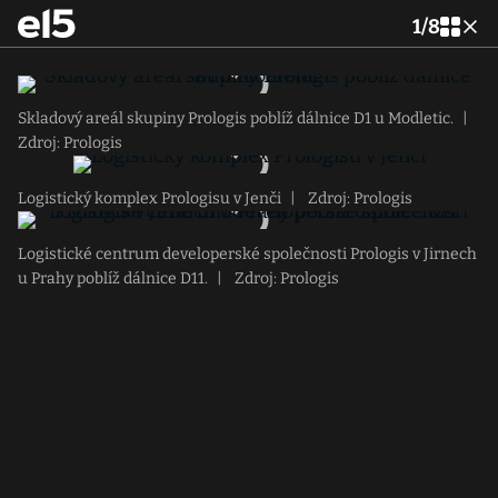
1
/
8
Skladový areál skupiny Prologis poblíž dálnice D1 u Modletic.
|
Zdroj: Prologis
Logistický komplex Prologisu v Jenči
|
Zdroj: Prologis
Logistické centrum developerské společnosti Prologis v Jirnech
u Prahy poblíž dálnice D11.
|
Zdroj: Prologis