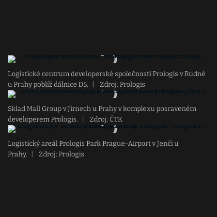
Logistické centrum developerské společnosti Prologis v Rudné
u Prahy poblíž dálnice D5.
|
Zdroj: Prologis
Sklad Mall Group v Jirnech u Prahy v komplexu posraveném
developerem Prologis.
|
Zdroj: ČTK
Logistický areál Prologis Park Prague-Airport v Jenči u
Prahy.
|
Zdroj: Prologis