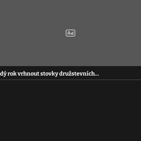
ždý rok vrhnout stovky družstevních…