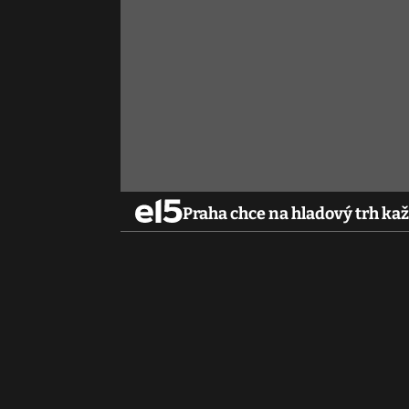
Praha chce na hladový trh ka