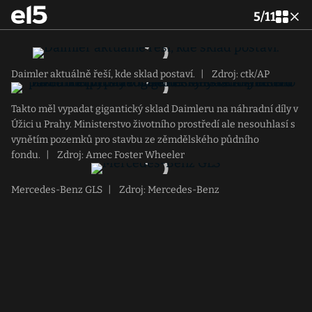
5
/
11
Daimler aktuálně řeší, kde sklad postaví.
|
Zdroj: ctk/AP
Takto měl vypadat gigantický sklad Daimleru na náhradní díly v
Úžici u Prahy. Ministerstvo životního prostředí ale nesouhlasí s
vynětím pozemků pro stavbu ze zěmdělského půdního
fondu.
|
Zdroj: Amec Foster Wheeler
Mercedes-Benz GLS
|
Zdroj: Mercedes-Benz