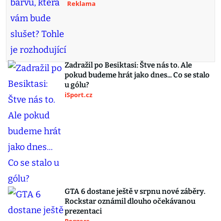
Reklama
Zadražil po Besiktasi: Štve nás to. Ale
pokud budeme hrát jako dnes... Co se stalo
u gólu?
iSport.cz
GTA 6 dostane ještě v srpnu nové záběry.
Rockstar oznámil dlouho očekávanou
prezentaci