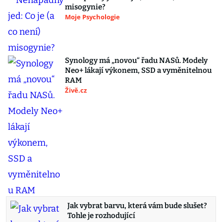
misogynie?
Moje Psychologie
Synology má „novou“ řadu NASů. Modely
Neo+ lákají výkonem, SSD a vyměnitelnou
RAM
Živě.cz
Jak vybrat barvu, která vám bude slušet?
Tohle je rozhodující