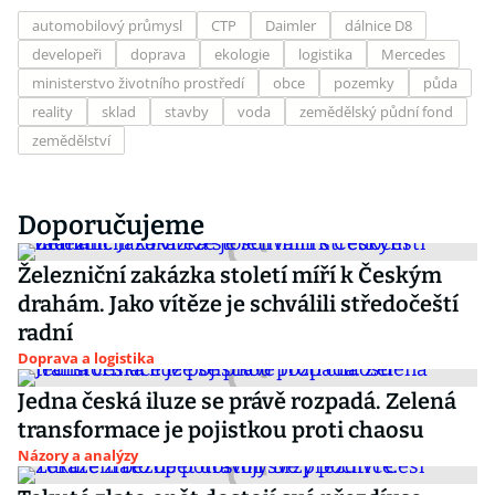
automobilový průmysl
CTP
Daimler
dálnice D8
developeři
doprava
ekologie
logistika
Mercedes
ministerstvo životního prostředí
obce
pozemky
půda
reality
sklad
stavby
voda
zemědělský půdní fond
zemědělství
Doporučujeme
Železniční zakázka století míří k Českým
drahám. Jako vítěze je schválili středočeští
radní
Doprava a logistika
Jedna česká iluze se právě rozpadá. Zelená
transformace je pojistkou proti chaosu
Názory a analýzy