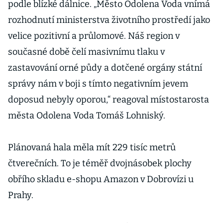
podle blízké dálnice. „Město Odolena Voda vnímá
rozhodnutí ministerstva životního prostředí jako
velice pozitivní a průlomové. Náš region v
současné době čelí masivnímu tlaku v
zastavování orné půdy a dotčené orgány státní
správy nám v boji s tímto negativním jevem
doposud nebyly oporou,“ reagoval místostarosta
města Odolena Voda Tomáš Lohniský.
Plánovaná hala měla mít 229 tisíc metrů
čtverečních. To je téměř dvojnásobek plochy
obřího skladu e-shopu Amazon v Dobrovízi u
Prahy.