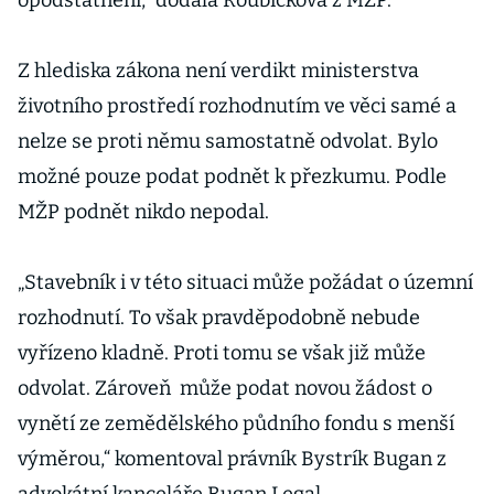
opodstatnění,“ dodala Roubíčková z MŽP.
Z hlediska zákona není verdikt ministerstva
životního prostředí rozhodnutím ve věci samé a
nelze se proti němu samostatně odvolat. Bylo
možné pouze podat podnět k přezkumu. Podle
MŽP podnět nikdo nepodal.
„Stavebník i v této situaci může požádat o územní
rozhodnutí. To však pravděpodobně nebude
vyřízeno kladně. Proti tomu se však již může
odvolat. Zároveň může podat novou žádost o
vynětí ze zemědělského půdního fondu s menší
výměrou,“ komentoval právník Bystrík Bugan z