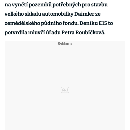
na vynětí pozemků potřebných pro stavbu
velkého skladu automobilky Daimler ze
zemědělského půdního fondu. Deníku E15 to
potvrdila mluvčí úřadu Petra Roubíčková.