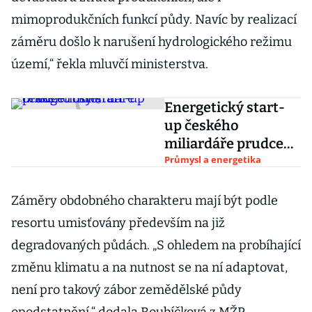
mimoprodukčních funkcí půdy. Navíc by realizací
záměru došlo k narušení hydrologického režimu
území,“ řekla mluvčí ministerstva.
Energetický start-
up českého
miliardáře prudce
roste
Průmysl a energetika
Záměry obdobného charakteru mají být podle
resortu umisťovány především na již
degradovaných půdách. „S ohledem na probíhající
změnu klimatu a na nutnost se na ní adaptovat,
není pro takový zábor zemědělské půdy