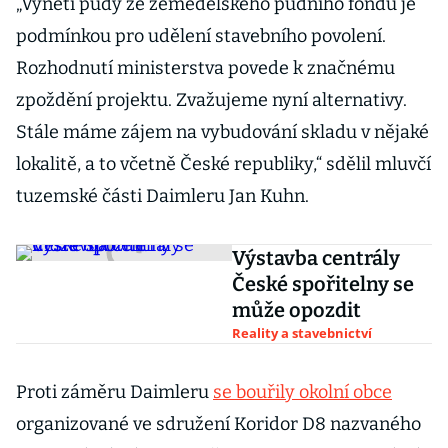
„Vynětí půdy ze zemědělského půdního fondu je
podmínkou pro udělení stavebního povolení.
Rozhodnutí ministerstva povede k značnému
zpoždění projektu. Zvažujeme nyní alternativy.
Stále máme zájem na vybudování skladu v nějaké
lokalitě, a to včetně České republiky,“ sdělil mluvčí
tuzemské části Daimleru Jan Kuhn.
Výstavba centrály
České spořitelny se
může opozdit
Reality a stavebnictví
Proti záměru Daimleru
se bouřily okolní obce
organizované ve sdružení Koridor D8 nazvaného