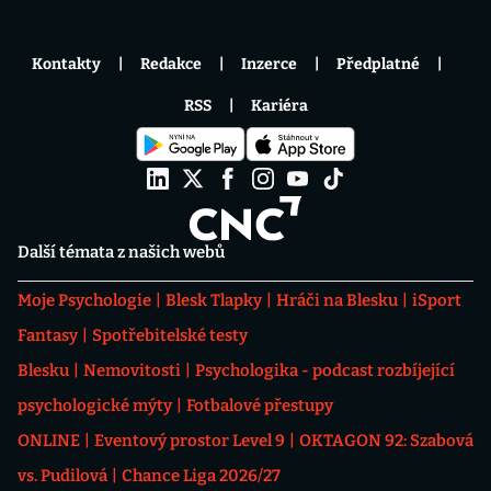
Kontakty
Redakce
Inzerce
Předplatné
RSS
Kariéra
Další témata z našich webů
Moje Psychologie
Blesk Tlapky
Hráči na Blesku
iSport
Fantasy
Spotřebitelské testy
Blesku
Nemovitosti
Psychologika - podcast rozbíjející
psychologické mýty
Fotbalové přestupy
ONLINE
Eventový prostor Level 9
OKTAGON 92: Szabová
vs. Pudilová
Chance Liga 2026/27