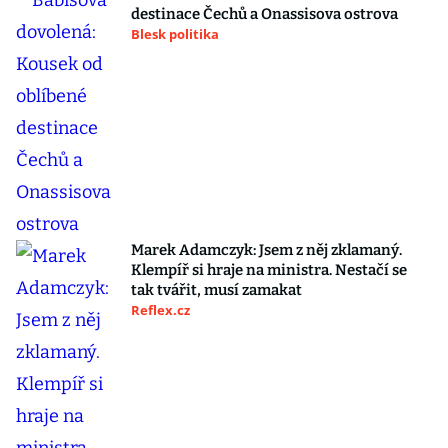
destinace Čechů a Onassisova ostrova
Blesk politika
Marek Adamczyk: Jsem z něj zklamaný.
Klempíř si hraje na ministra. Nestačí se
tak tvářit, musí zamakat
Reflex.cz