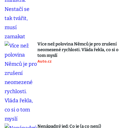
Více než polovina Němců je pro zrušení
neomezené rychlosti. Vláda řekla, co si o
tom myslí
Auto.cz
Nenápadný jed: Co je (a co není)