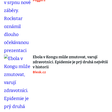
Poggers
Ebola v Kongu může zmutovat, varují
zdravotníci. Epidemie je prý druhá největší
v historii
Blesk.cz