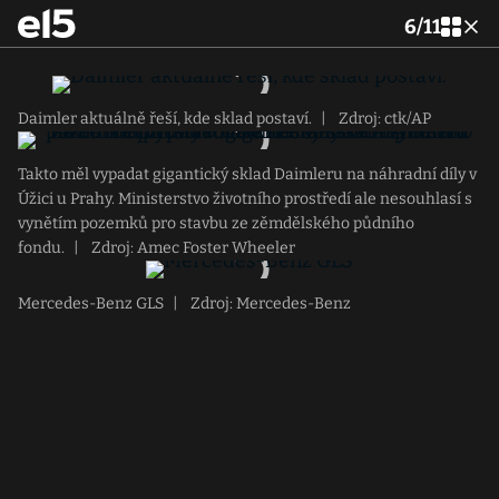
6
/
11
Daimler aktuálně řeší, kde sklad postaví.
|
Zdroj: ctk/AP
Takto měl vypadat gigantický sklad Daimleru na náhradní díly v
Úžici u Prahy. Ministerstvo životního prostředí ale nesouhlasí s
vynětím pozemků pro stavbu ze zěmdělského půdního
fondu.
|
Zdroj: Amec Foster Wheeler
Mercedes-Benz GLS
|
Zdroj: Mercedes-Benz