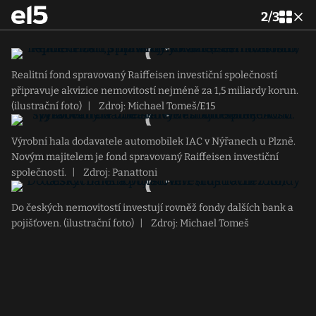
2
/
3
Realitní fond spravovaný Raiffeisen investiční společností
připravuje akvizice nemovitostí nejméně za 1,5 miliardy korun.
(ilustrační foto)
|
Zdroj: Michael Tomeš/E15
Výrobní hala dodavatele automobilek IAC v Nýřanech u Plzně.
Novým majitelem je fond spravovaný Raiffeisen investiční
společností.
|
Zdroj: Panattoni
Do českých nemovitostí investují rovněž fondy dalších bank a
pojišťoven. (ilustrační foto)
|
Zdroj: Michael Tomeš