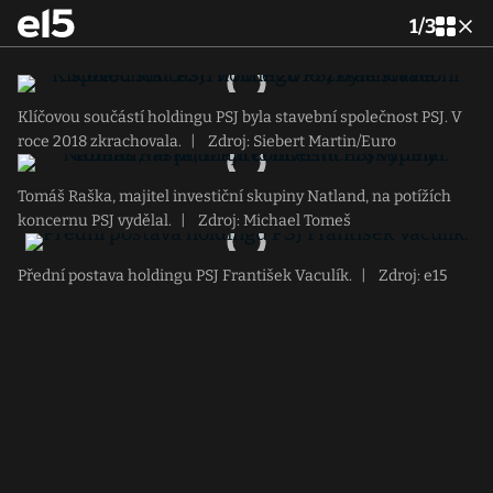
1
/
3
Klíčovou součástí holdingu PSJ byla stavební společnost PSJ. V
roce 2018 zkrachovala.
|
Zdroj: Siebert Martin/Euro
Tomáš Raška, majitel investiční skupiny Natland, na potížích
koncernu PSJ vydělal.
|
Zdroj: Michael Tomeš
Přední postava holdingu PSJ František Vaculík.
|
Zdroj: e15