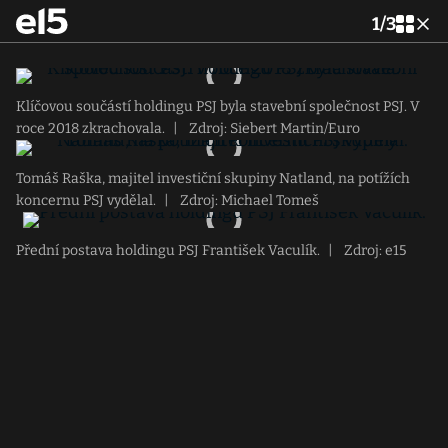
1
/
3
Klíčovou součástí holdingu PSJ byla stavební společnost PSJ. V
roce 2018 zkrachovala.
|
Zdroj: Siebert Martin/Euro
Tomáš Raška, majitel investiční skupiny Natland, na potížích
koncernu PSJ vydělal.
|
Zdroj: Michael Tomeš
Přední postava holdingu PSJ František Vaculík.
|
Zdroj: e15