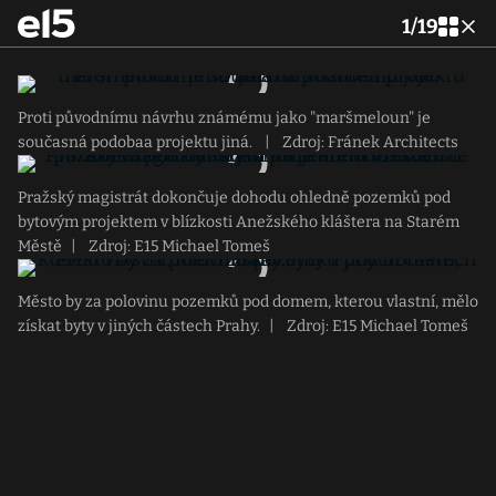
1
/
19
Proti původnímu návrhu známému jako "maršmeloun" je
současná podobaa projektu jiná.
|
Zdroj: Fránek Architects
Pražský magistrát dokončuje dohodu ohledně pozemků pod
bytovým projektem v blízkosti Anežského kláštera na Starém
Městě
|
Zdroj: E15 Michael Tomeš
Město by za polovinu pozemků pod domem, kterou vlastní, mělo
získat byty v jiných částech Prahy.
|
Zdroj: E15 Michael Tomeš