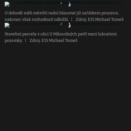
O dohodě měli městští radní hlasovat již začátkem prosince,
nakonec však rozhodnutí odložili.
|
Zdroj: E15 Michael Tomeš
Stavební parcela v ulici U Milosrdných patří mezi lukrativní
pozemky.
|
Zdroj: E15 Michael Tomeš