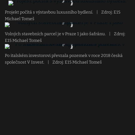
Projekt počítá s výstavbou luxusního bydlení.
|
Zdroj: E15
Michael Tomeš
Volných stavebních parcel je v Praze 1 jako šafránu.
|
Zdroj:
E15 Michael Tomeš
Po italském investorovi převzala pozemek v roce 2018 česká
společnost V Invest.
|
Zdroj: E15 Michael Tomeš