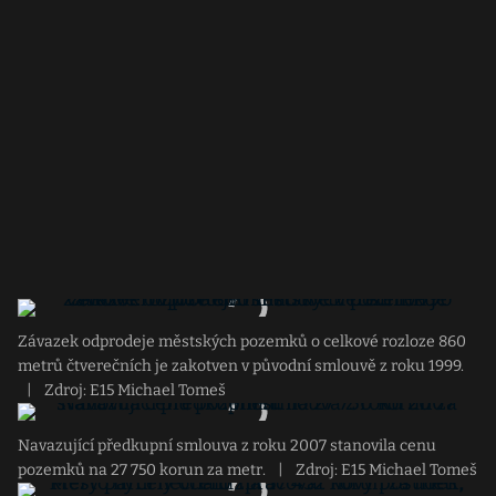
Závazek odprodeje městských pozemků o celkové rozloze 860
metrů čtverečních je zakotven v původní smlouvě z roku 1999.
|
Zdroj: E15 Michael Tomeš
Navazující předkupní smlouva z roku 2007 stanovila cenu
pozemků na 27 750 korun za metr.
|
Zdroj: E15 Michael Tomeš