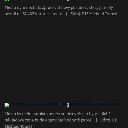
Město nyní nechalo zpracovat nový posudek, který parcely
ocenil na 57 432 korun za metr,
|
Zdroj: E15 Michael Tomeš
Město by mělo namísto peněz od firmy získat byty, jejichž
nákladová cena bude odpovídat hodnotě parcel.
|
Zdroj: E15
Michael Tomeš