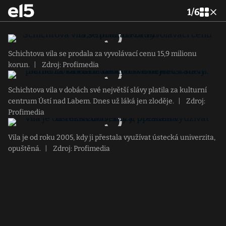
1
/
6
Schichtova vila se prodala za vyvolávací cenu 15,9 milionu
korun.
|
Zdroj: Profimedia
Schichtova vila v dobách své největší slávy platila za kulturní
centrum Ústí nad Labem. Dnes už láká jen zloděje.
|
Zdroj:
Profimedia
Vila je od roku 2005, kdy ji přestala využívat ústecká univerzita,
opuštěná.
|
Zdroj: Profimedia