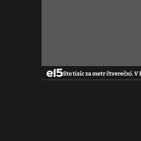
Sto tisíc za metr čtvereční. 