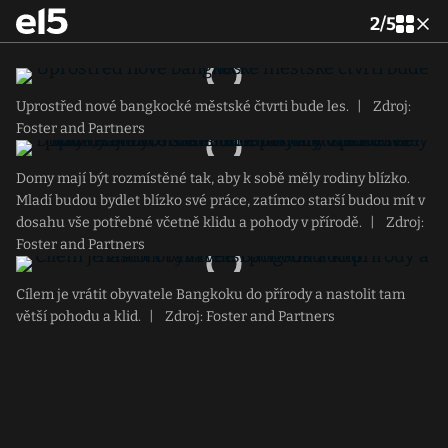
2
/
5
Uprostřed nové bangkocké městské čtvrti bude les.
|
Zdroj:
Foster and Partners
Domy mají být rozmístěné tak, aby k sobě měly rodiny blízko.
Mladí budou bydlet blízko své práce, zatímco starší budou mít v
dosahu vše potřebné včetně klidu a pohody v přírodě.
|
Zdroj:
Foster and Partners
Cílem je vrátit obyvatele Bangkoku do přírody a nastolit tam
větší pohodu a klid.
|
Zdroj: Foster and Partners