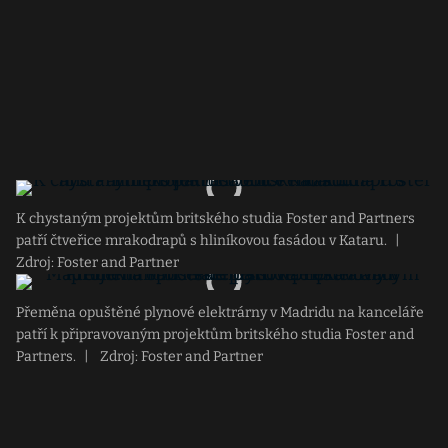
K chystaným projektům britského studia Foster and Partners
patří čtveřice mrakodrapů s hliníkovou fasádou v Kataru.
|
Zdroj: Foster and Partner
Přeměna opuštěné plynové elektrárny v Madridu na kanceláře
patří k připravovaným projektům britského studia Foster and
Partners.
|
Zdroj: Foster and Partner