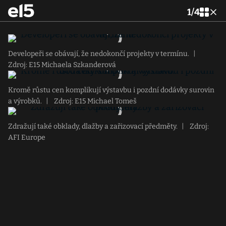
1
/
4
Developeři se obávají, že nedokončí projekty v termínu.
|
Zdroj: E15 Michaela Szkanderová
Kromě růstu cen komplikují výstavbu i pozdní dodávky surovin
a výrobků.
|
Zdroj: E15 Michael Tomeš
Zdražují také obklady, dlažby a zařizovací předměty.
|
Zdroj:
AFI Europe