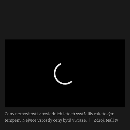
Ceny nemovitostí v posledních letech vystřelily raketovým
tempem. Nejvíce vzrostly ceny bytů v Praze.
|
Zdroj: Mall.tv