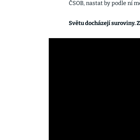
ČSOB, nastat by podle ní m
Světu docházejí suroviny. 