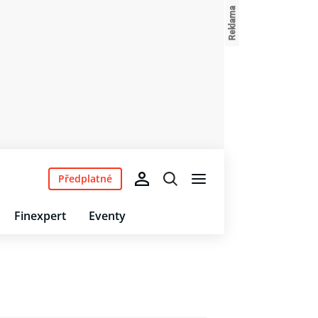
Předplatné
Finexpert
Eventy