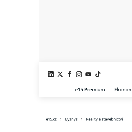
e15 Premium
Ekonom
e15.cz
Byznys
Reality a stavebnictví