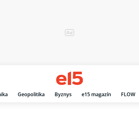
ika
Geopolitika
Byznys
e15 magazín
FLOW