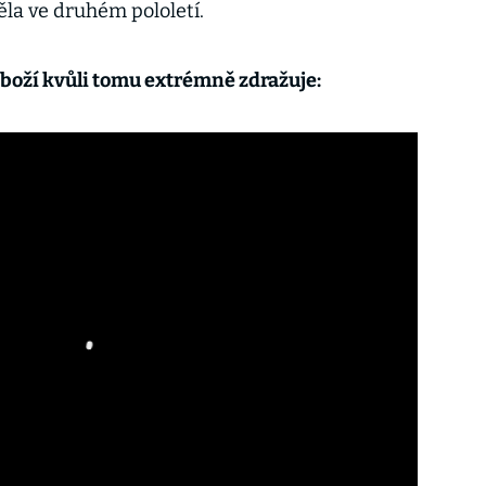
ěla ve druhém pololetí.
Zboží kvůli tomu extrémně zdražuje: