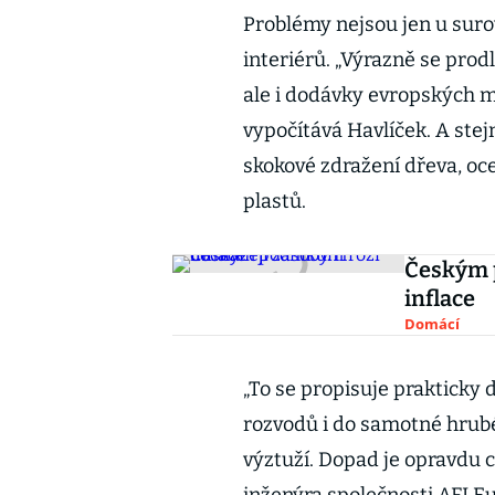
Problémy nejsou jen u suro
interiérů. „Výrazně se prodl
ale i dodávky evropských ma
vypočítává Havlíček. A stej
skokové zdražení dřeva, oce
plastů.
Českým 
inflace
Domácí
„To se propisuje prakticky 
rozvodů i do samotné hrubé
výztuží. Dopad je opravdu c