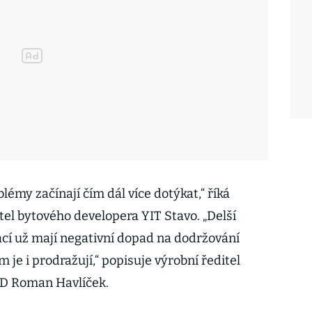
émy začínají čím dál více dotýkat,“ říká
tel bytového developera YIT Stavo. „Delší
ací už mají negativní dopad na dodržování
je i prodražují,“ popisuje výrobní ředitel
RD Roman Havlíček.