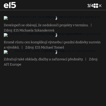
3
/
4
Developeři se obávají, že nedokončí projekty v termínu.
|
Zdroj: E15 Michaela Szkanderová
Kromě růstu cen komplikují výstavbu i pozdní dodávky surovin
a výrobků.
|
Zdroj: E15 Michael Tomeš
Zdražují také obklady, dlažby a zařizovací předměty.
|
Zdroj:
AFI Europe