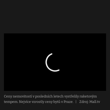
Ceny nemovitostí v posledních letech vystřelily raketovým
tempem. Nejvíce vzrostly ceny bytů v Praze.
|
Zdroj: Mall.tv