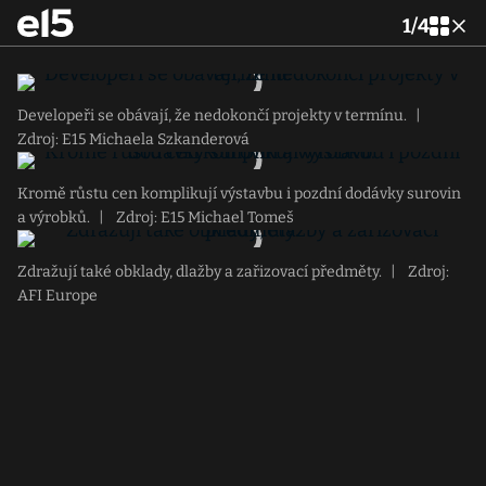
1
/
4
Developeři se obávají, že nedokončí projekty v termínu.
|
Zdroj: E15 Michaela Szkanderová
Kromě růstu cen komplikují výstavbu i pozdní dodávky surovin
a výrobků.
|
Zdroj: E15 Michael Tomeš
Zdražují také obklady, dlažby a zařizovací předměty.
|
Zdroj:
AFI Europe