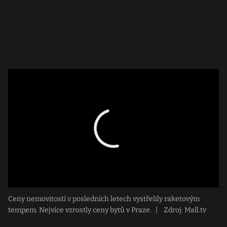
Ceny nemovitostí v posledních letech vystřelily raketovým
tempem. Nejvíce vzrostly ceny bytů v Praze.
|
Zdroj: Mall.tv