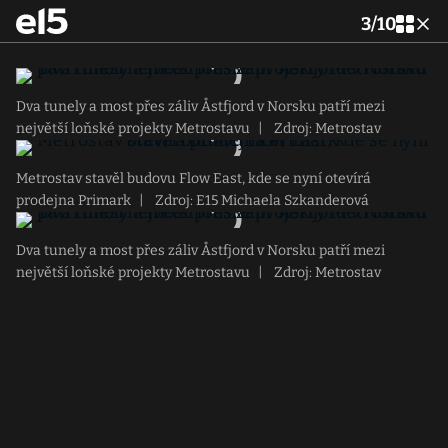
3
/
10
Dva tunely a most přes záliv Åstfjord v Norsku patří mezi
největší loňské projekty Metrostavu
|
Zdroj: Metrostav
Metrostav stavěl budovu Flow East, kde se nyní otevírá
prodejna Primark
|
Zdroj: E15 Michaela Szkanderová
Dva tunely a most přes záliv Åstfjord v Norsku patří mezi
největší loňské projekty Metrostavu
|
Zdroj: Metrostav