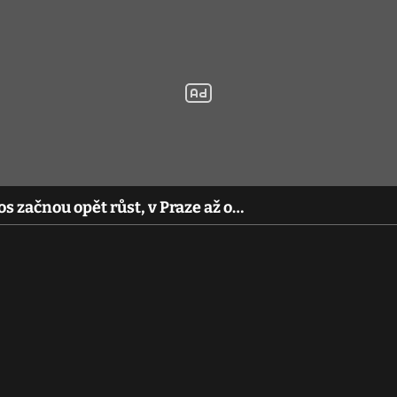
os začnou opět růst, v Praze až o…