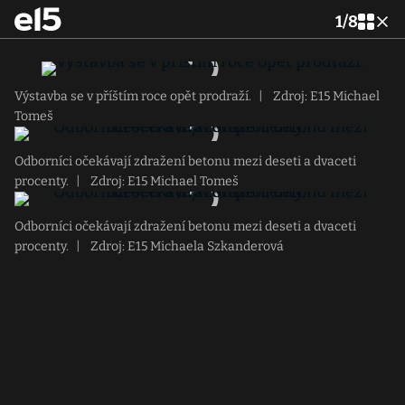
1
/
8
Výstavba se v příštím roce opět prodraží.
|
Zdroj: E15 Michael
Tomeš
Odborníci očekávají zdražení betonu mezi deseti a dvaceti
procenty.
|
Zdroj: E15 Michael Tomeš
Odborníci očekávají zdražení betonu mezi deseti a dvaceti
procenty.
|
Zdroj: E15 Michaela Szkanderová